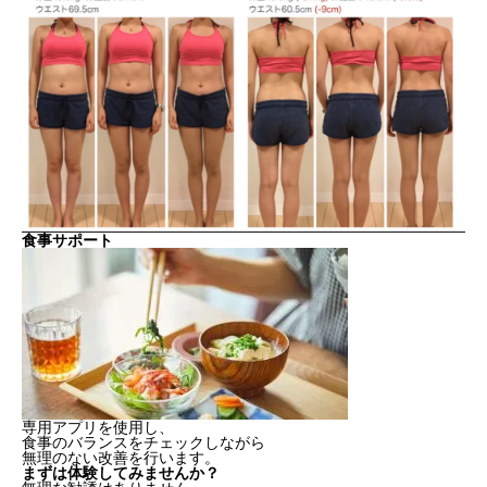
食事サポート
専用アプリを使用し、
食事のバランスをチェックしながら
無理のない改善を行います。
まずは体験してみませんか？