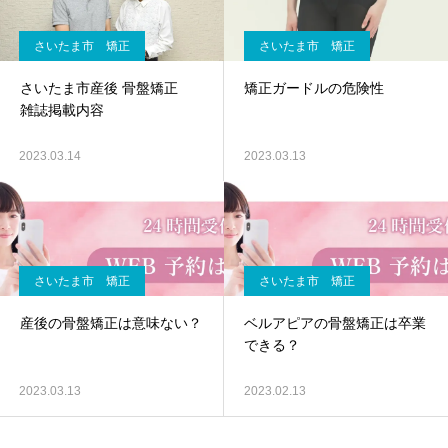
さいたま市 矯正
さいたま市 矯正
さいたま市産後 骨盤矯正
矯正ガードルの危険性
雑誌掲載内容
2023.03.14
2023.03.13
さいたま市 矯正
さいたま市 矯正
産後の骨盤矯正は意味ない？
ベルアピアの骨盤矯正は卒業
できる？
2023.03.13
2023.02.13